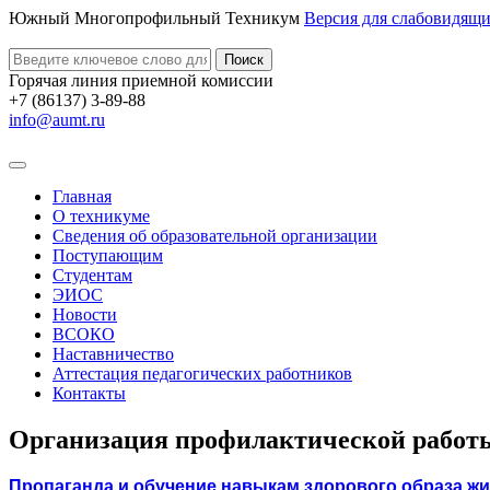
Южный Многопрофильный Техникум
Версия для слабовидящ
Поиск
Горячая линия приемной комиссии
+7 (86137) 3-89-88
info@aumt.ru
Главная
О техникуме
Сведения об образовательной организации
Поступающим
Студентам
ЭИОС
Новости
ВСОКО
Наставничество
Аттестация педагогических работников
Контакты
Организация профилактической работ
Пропаганда и обучение навыкам здорового образа жи