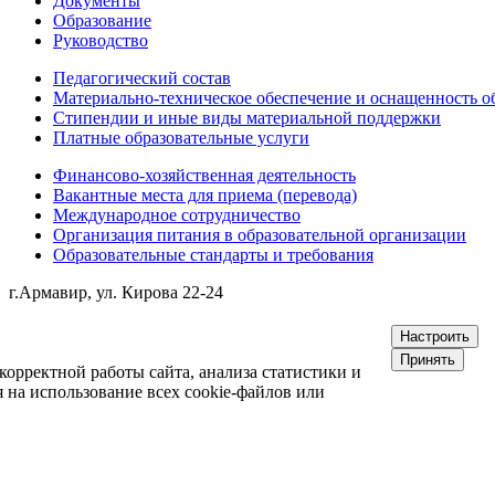
Документы
Образование
Руководство
Педагогический состав
Материально-техническое обеспечение и оснащенность об
Стипендии и иные виды материальной поддержки
Платные образовательные услуги
Финансово-хозяйственная деятельность
Вакантные места для приема (перевода)
Международное сотрудничество
Организация питания в образовательной организации
Образовательные стандарты и требования
г.Армавир, ул. Кирова 22-24
Настроить
Принять
орректной работы сайта, анализа статистики и
 на использование всех cookie-файлов или