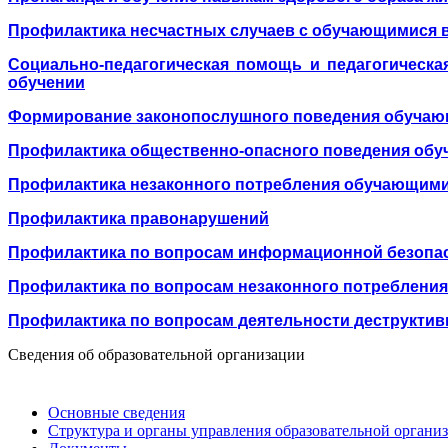
Профилактика несчастных случаев с обучающимися в
Социально-педагогическая помощь и педагогичес
обучении
Формирование законопослушного поведения обуча
Профилактика общественно-опасного поведения об
Профилактика незаконного потребления обучающими
Профилактика правонарушений
Профилактика по вопросам информационной безопа
Профилактика по вопросам незаконного потребления
Профилактика по вопросам деятельности деструктив
Сведения об образовательной организации
Основные сведения
Структура и органы управления образовательной органи