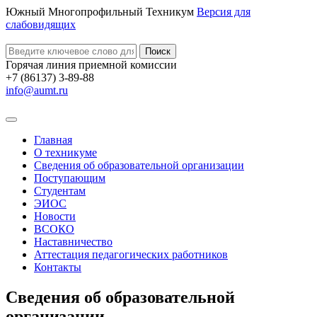
Южный Многопрофильный Техникум
Версия для
слабовидящих
Поиск
Горячая линия приемной комиссии
+7 (86137) 3-89-88
info@aumt.ru
Главная
О техникуме
Сведения об образовательной организации
Поступающим
Студентам
ЭИОС
Новости
ВСОКО
Наставничество
Аттестация педагогических работников
Контакты
Сведения об образовательной
организации