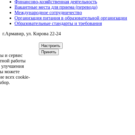
Финансово-хозяйственная деятельность
Вакантные места для приема (перевода)
Международное сотрудничество
Организация питания в образовательной организации
Образовательные стандарты и требования
г.Армавир, ул. Кирова 22-24
Настроить
Принять
ы и сервис
ктной работы
и улучшения
Вы можете
е всех cookie-
ыбор.