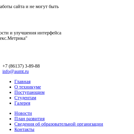
аботы сайта и не могут быть
ости и улучшения интерфейса
декс.Метрика"
+7 (86137) 3-89-88
info@aumt.ru
Главная
О техникуме
Поступающим
Студентам
Галерея
Новости
План развития
Сведения об образовательной организации
Контакты