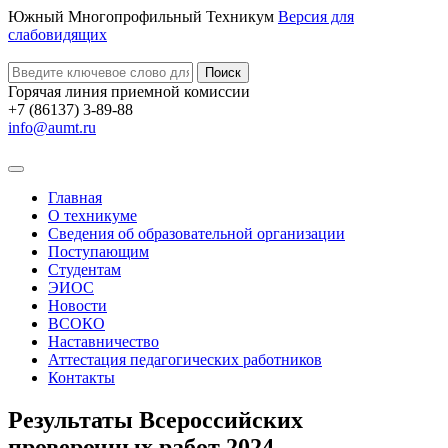
Южный Многопрофильный Техникум
Версия для
слабовидящих
Поиск
Горячая линия приемной комиссии
+7 (86137) 3-89-88
info@aumt.ru
Главная
О техникуме
Сведения об образовательной организации
Поступающим
Студентам
ЭИОС
Новости
ВСОКО
Наставничество
Аттестация педагогических работников
Контакты
Результаты Всероссийских
проверочных работ 2024