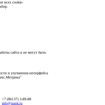
е всех cookie-
ыбор.
аботы сайта и не могут быть
ости и улучшения интерфейса
декс.Метрика"
+7 (86137) 3-89-88
info@aumt.ru