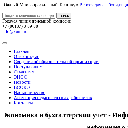
Южный Многопрофильный Техникум
Версия для слабовидящ
Поиск
Горячая линия приемной комиссии
+7 (86137) 3-89-88
info@aumt.ru
Главная
О техникуме
Сведения об образовательной организации
Поступающим
Студентам
ЭИОС
Новости
ВСОКО
Наставничество
Аттестация педагогических работников
Контакты
Экономика и бухгалтерский учет - Инф
Информация о р