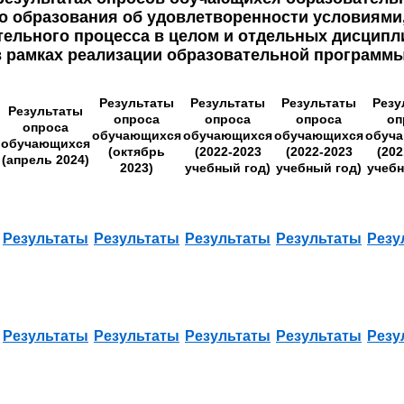
о образования об удовлетворенности условиями,
тельного процесса в целом и отдельных дисципли
в рамках реализации образовательной программы
Результаты
Результаты
Результаты
Резу
Результаты
опроса
опроса
опроса
оп
опроса
обучающихся
обучающихся
обучающихся
обуч
обучающихся
(октябрь
(2022-2023
(2022-2023
(202
(апрель 2024)
2023)
учебный год)
учебный год)
учебн
Результаты
Результаты
Результаты
Результаты
Резу
Результаты
Результаты
Результаты
Результаты
Резу