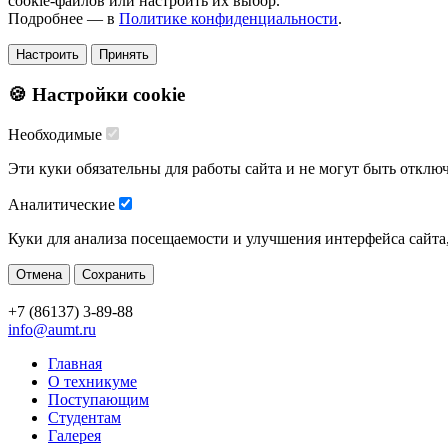
cookie-файлов или настроить их выбор.
Подробнее — в
Политике конфиденциальности
.
Настроить
Принять
🍪 Настройки cookie
Необходимые
Эти куки обязательны для работы сайта и не могут быть отклю
Аналитические
Куки для анализа посещаемости и улучшения интерфейса сайта
Отмена
Сохранить
+7 (86137) 3-89-88
info@aumt.ru
Главная
О техникуме
Поступающим
Студентам
Галерея