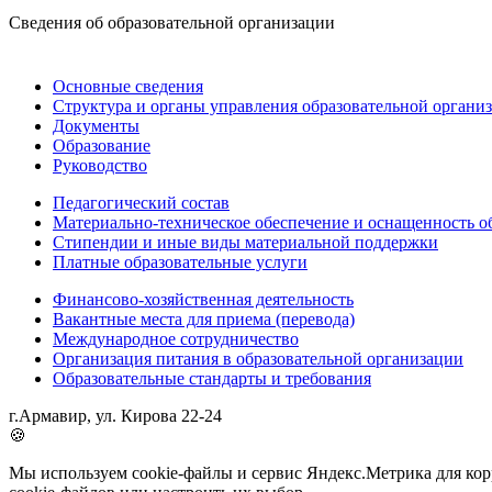
Сведения об образовательной организации
Основные сведения
Структура и органы управления образовательной органи
Документы
Образование
Руководство
Педагогический состав
Материально-техническое обеспечение и оснащенность об
Стипендии и иные виды материальной поддержки
Платные образовательные услуги
Финансово-хозяйственная деятельность
Вакантные места для приема (перевода)
Международное сотрудничество
Организация питания в образовательной организации
Образовательные стандарты и требования
г.Армавир, ул. Кирова 22-24
🍪
Мы используем cookie-файлы и сервис Яндекс.Метрика для корр