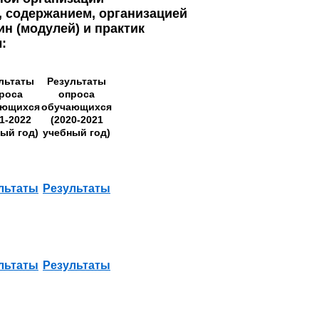
 содержанием, организацией
н (модулей) и практик
:
льтаты
Результаты
роса
опроса
ающихся
обучающихся
1-2022
(2020-2021
ый год)
учебный год)
льтаты
Результаты
льтаты
Результаты