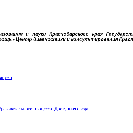
азования и науки Краснодарского края Государс
мощь «Центр диагностики и консультирования Красн
зацией
разовательного процесса. Доступная среда