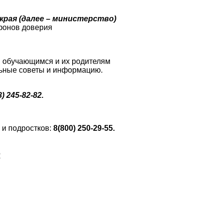
края (далее – министерство)
ефонов доверия
я обучающимся и их родителям
льные советы и информацию.
8) 245-82-82.
и подростков:
8(800) 250-29-55.
: