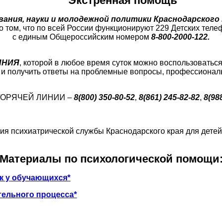
Экстренная помощь
ания, науки и молодежной политики Краснодарского 
 том, что по всей России функционируют 229 Детских тел
с единым Общероссийским номером
8-800-2000-122.
ИНИЯ
, которой в любое время суток можно воспользоватьс
 и получить ответы на проблемные вопросы, профессиона
ГОРЯЧЕЙ ЛИНИИ –
8(800) 350-80-52
,
8(861) 245-82-82
,
8(98
я психиатрической службы Краснодарского края для детей 
Материалы по психологической помощи
 у обучающихся*
ельного процесса*