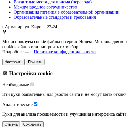
Вакантные места для приема (перевода)
Международное сотрудничество
Организация питания в образовательной организации
Образовательные стандарты и требования
г.Армавир, ул. Кирова 22-24
🍪
Мы используем cookie-файлы и сервис Яндекс.Метрика для корр
cookie-файлов или настроить их выбор.
Подробнее — в
Политике конфиденциальности
.
Настроить
Принять
🍪 Настройки cookie
Необходимые
Эти куки обязательны для работы сайта и не могут быть отклю
Аналитические
Куки для анализа посещаемости и улучшения интерфейса сайта
Отмена
Сохранить