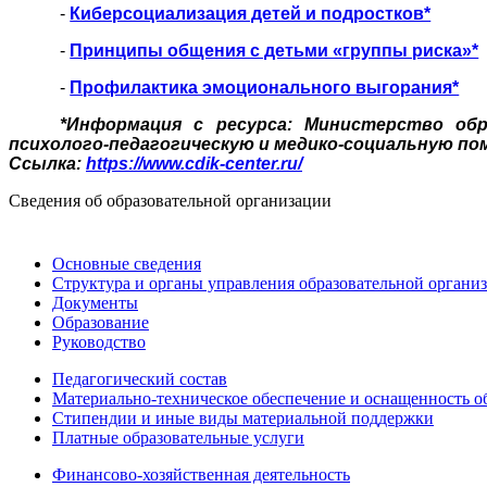
-
Киберсоциализация детей и подростков*
-
Принципы общения с детьми «группы риска»*
-
Профилактика эмоционального выгорания*
*Информация с ресурса: Министерство обр
психолого-педагогическую и медико-социальную по
Ссылка:
https://www.cdik-center.ru/
Сведения об образовательной организации
Основные сведения
Структура и органы управления образовательной органи
Документы
Образование
Руководство
Педагогический состав
Материально-техническое обеспечение и оснащенность об
Стипендии и иные виды материальной поддержки
Платные образовательные услуги
Финансово-хозяйственная деятельность