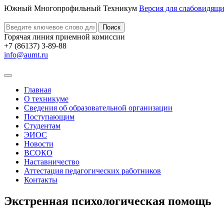
Южный Многопрофильный Техникум
Версия для слабовидящ
Поиск
Горячая линия приемной комиссии
+7 (86137) 3-89-88
info@aumt.ru
Главная
О техникуме
Сведения об образовательной организации
Поступающим
Студентам
ЭИОС
Новости
ВСОКО
Наставничество
Аттестация педагогических работников
Контакты
Экстренная психологическая помощь