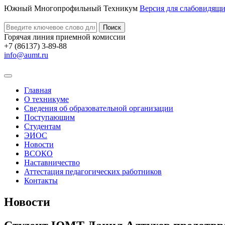
Южный Многопрофильный Техникум
Версия для слабовидящ
Поиск
Горячая линия приемной комиссии
+7 (86137) 3-89-88
info@aumt.ru
Главная
О техникуме
Сведения об образовательной организации
Поступающим
Студентам
ЭИОС
Новости
ВСОКО
Наставничество
Аттестация педагогических работников
Контакты
Новости