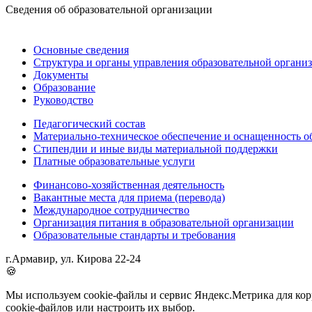
Сведения об образовательной организации
Основные сведения
Структура и органы управления образовательной органи
Документы
Образование
Руководство
Педагогический состав
Материально-техническое обеспечение и оснащенность об
Стипендии и иные виды материальной поддержки
Платные образовательные услуги
Финансово-хозяйственная деятельность
Вакантные места для приема (перевода)
Международное сотрудничество
Организация питания в образовательной организации
Образовательные стандарты и требования
г.Армавир, ул. Кирова 22-24
🍪
Мы используем cookie-файлы и сервис Яндекс.Метрика для корр
cookie-файлов или настроить их выбор.