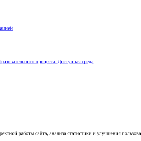
зацией
разовательного процесса. Доступная среда
ектной работы сайта, анализа статистики и улучшения пользова